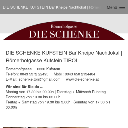
DIE SCHENKE KUFSTEIN Bar Kneipe Nachtlokal | Römerhofgasse Kufste
Menü
DIE SCHENKE KUFSTEIN Bar Kneipe Nachtlokal |
Römerhofgasse Kufstein TIROL
Römerhofgasse
6330 Kufstein
Telefon:
0043 5372 22495
Mobil:
0043 650 2134404
E-Mail:
schenke.toni@gmail.com
www.die-schenke.at
Wir sind für Sie da ...
Montag von 17.30 bis 00.00h | Dienstag + Mittwoch Ruhetag
Donnerstag von 19.30 bis 02.00h
Freitag + Samstag von 19.30 bis 3.00h | Sonntag von 17.30 bis
00.00h