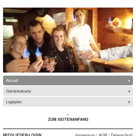
Aktuell
Getränkekarte
Lageplan
ZUM SEITENANFANG
MITGLIEDER-LOGIN
Impressum / AGB / Datenschutz